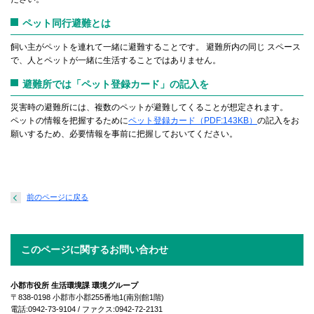
ペット同行避難とは
飼い主がペットを連れて一緒に避難することです。 避難所内の同じ スペース
で、人とペットが一緒に生活することではありません。
避難所では「ペット登録カード」の記入を
災害時の避難所には、複数のペットが避難してくることが想定されます。
ペットの情報を把握するために
ペット登録カード（PDF:143KB）
の記入をお
願いするため、必要情報を事前に把握しておいてください。
前のページに戻る
このページに関するお問い合わせ
小郡市役所 生活環境課 環境グループ
〒838-0198 小郡市小郡255番地1(南別館1階)
電話:0942-73-9104 / ファクス:0942-72-2131