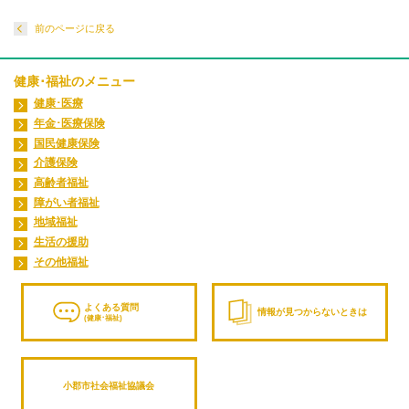
前のページに戻る
健康･福祉のメニュー
健康･医療
年金･医療保険
国民健康保険
介護保険
高齢者福祉
障がい者福祉
地域福祉
生活の援助
その他福祉
よくある質問
情報が見つからないときは
(健康･福祉)
小郡市社会福祉協議会