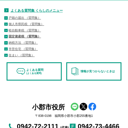
よくある質問集 くらしのメニュー
戸籍の届出 （質問集）
個人市県民税 （質問集）
軽自動車税 （質問集）
固定資産税 （質問集）
納税方法 （質問集）
市営住宅 （質問集）
住まい （質問集）
よくある質問
情報が見つからないときは
(よくある質問)
小郡市役所
〒838-0198 福岡県小郡市小郡255番地1
0942-72-2111
0942-73-4466
(代表)