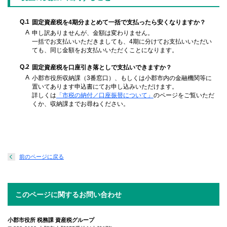
Q.1
固定資産税を4期分まとめて一括で支払ったら安くなりますか？
A
申し訳ありませんが、金額は変わりません。
一括でお支払いいただきましても、4期に分けてお支払いいただい
ても、同じ金額をお支払いいただくことになります。
Q.2
固定資産税を口座引き落としで支払いできますか？
A
小郡市役所収納課（3番窓口）、もしくは小郡市内の金融機関等に
置いてあります申込書にてお申し込みいただけます。
詳しくは
「市税の納付／口座振替について」
のページをご覧いただ
くか、収納課までお尋ねください。
前のページに戻る
このページに関するお問い合わせ
小郡市役所 税務課 資産税グループ