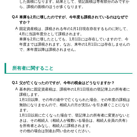
した面積になります。結果として、登記面積は専有部分のみですか
ら、課税の面積のほうが多くなります。
Q.4
車庫を2月に壊したのですが、今年度も課税されているのはなぜで
すか？
A
固定資産税は、課税される年の1月1日現在存在するものに対して、
4月に当該年度分として課税されます。
車庫を2月に壊したとしても、1月1日には存在していますので、今
年度までは課税されます。なお、来年の1月1日には存在しませんの
で、来年度以降は課税されません。
所有者に関すること
Q.1
父が亡くなったのですが、今年の税金はどうなりますか？
A
基本的に固定資産税は、課税年の1月1日現在の登記簿上の所有者に
課税します。
1月1日以降、その年の途中で亡くなられた場合、その年度の課税は
無効になりませんので、相続人の方が支払いを引き継ぐことになり
ます。
1月1日以前に亡くなった場合で、登記簿上の所有者に変更がないと
きは、その相続人（相続人が複数いる場合は、相続人全員の共有）
を所有者とみなし、相続人に課税されます。
その他の場合は別途お問い合わせください。