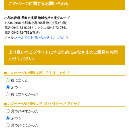
このページに関するお問い合わせ
小郡市役所 長寿支援課 地域包括支援グループ
〒838-0198 小郡市小郡255番地1(北別館1階)
電話:0942-73-9125 / ファクス:0942-72-7561
電話:0942-72-7551(直通)
メール:
メールでのお問い合わせはこちらから
より良いウェブサイトにするためにみなさまのご意見をお聞
かせください。
このページの情報は役に立ちましたか？
役に立った
ふつう
役に立たなかった
このページの情報は見つけやすかったですか？
見つけやすかった
ふつう
見つけにくかった