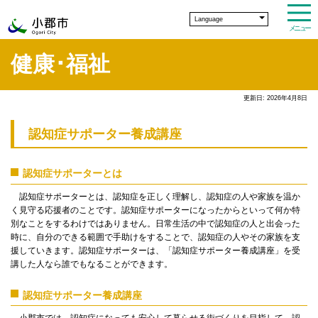
Language
メニュー
健康･福祉
更新日: 2026年4月8日
認知症サポーター養成講座
認知症サポーターとは
認知症サポーターとは、認知症を正しく理解し、認知症の人や家族を温か
く見守る応援者のことです。認知症サポーターになったからといって何か特
別なことをするわけではありません。日常生活の中で認知症の人と出会った
時に、自分のできる範囲で手助けをすることで、認知症の人やその家族を支
援していきます。認知症サポーターは、「認知症サポーター養成講座」を受
講した人なら誰でもなることができます。
認知症サポーター養成講座