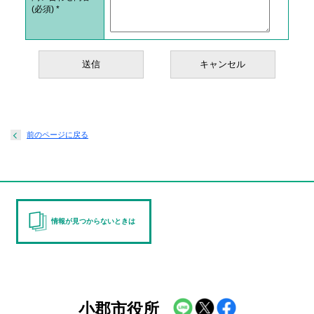
(必須)
*
前のページに戻る
情報が見つからないときは
小郡市役所