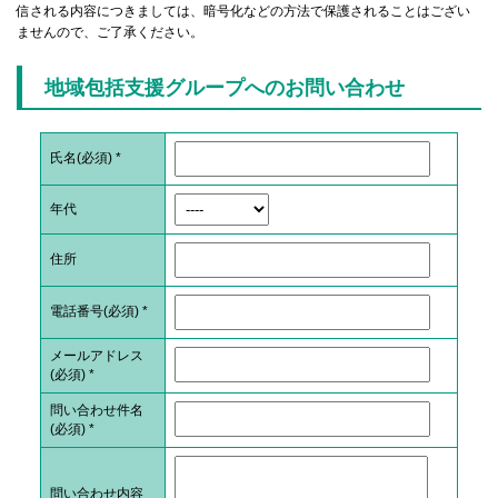
信される内容につきましては、暗号化などの方法で保護されることはござい
ませんので、ご了承ください。
地域包括支援グループへのお問い合わせ
氏名(必須)
*
年代
住所
電話番号(必須)
*
メールアドレス
(必須)
*
問い合わせ件名
(必須)
*
問い合わせ内容