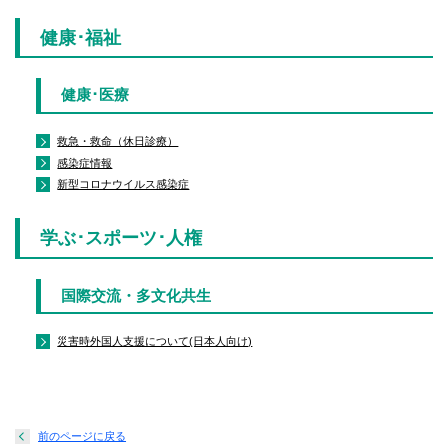
健康･福祉
健康･医療
救急・救命（休日診療）
感染症情報
新型コロナウイルス感染症
学ぶ･スポーツ･人権
国際交流・多文化共生
災害時外国人支援について(日本人向け)
前のページに戻る