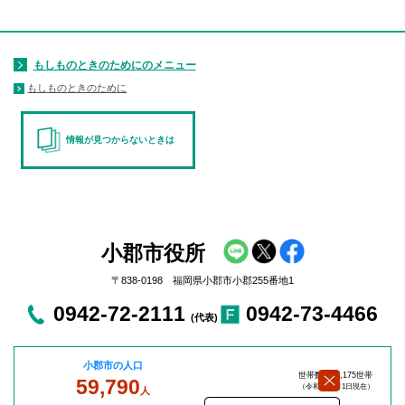
もしものときのためにのメニュー
もしものときのために
情報が見つからないときは
小郡市役所
〒838-0198 福岡県小郡市小郡255番地1
0942-72-2111
0942-73-4466
(代表)
小郡市の人口
世帯数：27,175世帯
59,790
（令和8年8
月1日現在）
人