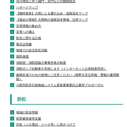
河川増水に伴う樋門・水門などの開閉状況
ハザードマップ
【随時更新】大雨による通行止め・道路冠水マップ
【過去の実績】大雨時の道路冠水警戒・注意マップ
災害情報の集め方
災害への備え
防災に関する計画
罹災証明書
地域での自主防災活動
国民保護
消防団・消防団協力事業所表示制度
消防ポンプ自動車を売却します（インターネット公有財産売却）
森林区域での火の使用にご注意ください（林野火災注意報・警報の運用開
始）
小郡市防災行政無線システム更新業務委託公募型プロポーザル
防犯
地域の安全情報
犯罪被害者等支援
詐欺（ニセ電話・メール等）に気をつけて