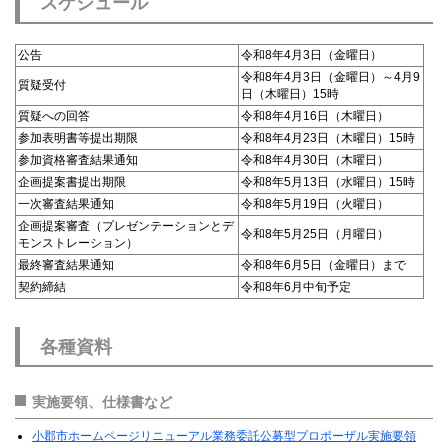
スケジュール
公告
令和8年4月3日（金曜日）
令和8年4月3日（金曜日）～4月9
質疑受付
日（木曜日）15時
質疑への回答
令和8年4月16日（木曜日）
参加表明書等提出期限
令和8年4月23日（木曜日）15時
参加資格審査結果通知
令和8年4月30日（木曜日）
企画提案書提出期限
令和8年5月13日（水曜日）15時
一次審査結果通知
令和8年5月19日（火曜日）
企画提案審査（プレゼンテーションとデ
令和8年5月25日（月曜日）
モンストレーション）
最終審査結果通知
令和8年6月5日（金曜日）まで
契約締結
令和8年6月中旬予定
各種資料
実施要領、仕様書など
小郡市ホームページリニューアル業務委託公募型プロポーザル実施要領