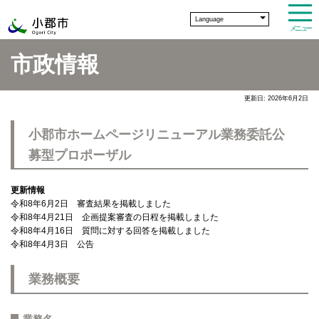
Language
メニュー
市政情報
更新日: 2026年6月2日
小郡市ホームページリニューアル業務委託公
募型プロポーザル
更新情報
令和8年6月2日 審査結果を掲載しました
令和8年4月21日 企画提案審査の日程を掲載しました
令和8年4月16日 質問に対する回答を掲載しました
令和8年4月3日 公告
業務概要
業務名