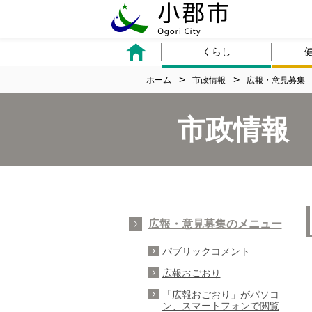
くらし
ホーム
市政情報
広報・意見募集
市政情報
広報・意見募集のメニュー
パブリックコメント
広報おごおり
「広報おごおり」がパソコ
ン、スマートフォンで閲覧