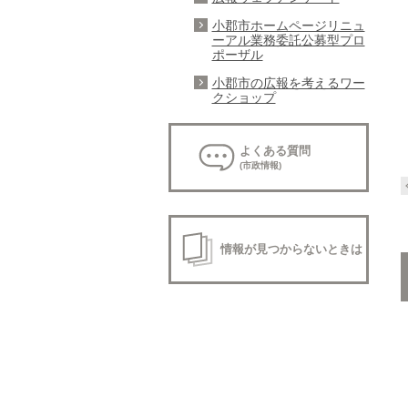
小郡市ホームページリニュ
ーアル業務委託公募型プロ
ポーザル
小郡市の広報を考えるワー
クショップ
よくある質問
(市政情報)
情報が見つからないときは