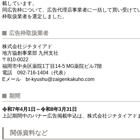
載しています。
同広告枠について、広告代理店事業者に一括して買い受けて
枠取扱業者を選定しました。
広告枠取扱業者
株式会社ジチタイアド
地方協創事業部 九州支社
〒810-0022
福岡市中央区薬院1丁目14-5 MG薬院ビル7階
電話 092-716-1404（代表）
Eメール br-kyushu@zaigenkakuho.com
期間
令和7年4月1日～令和8年3月31日
上記期間中のバナー広告掲載申込は、株式会社ジチタイアド
関係資料など