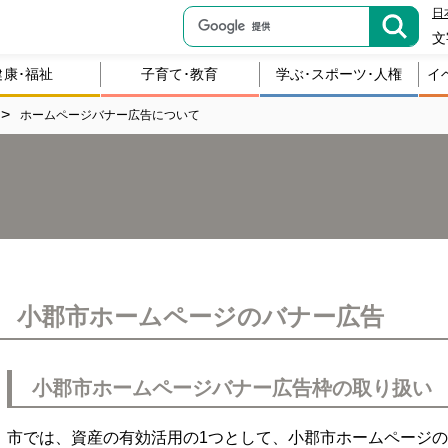
日
文
健康･福祉
子育て･教育
学ぶ･スポーツ･人権
イ
ホームページバナー広告について
小郡市ホームページのバナー広告
小郡市ホームページバナー広告枠の取り扱い
市では、資産の有効活用の1つとして、小郡市ホームページ