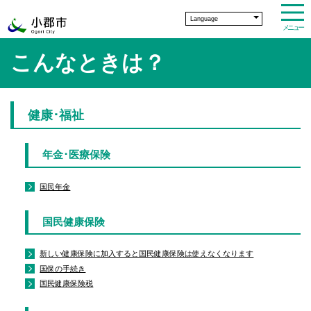
Language
メニュー
こんなときは？
健康･福祉
年金･医療保険
国民年金
国民健康保険
新しい健康保険に加入すると国民健康保険は使えなくなります
国保の手続き
国民健康保険税