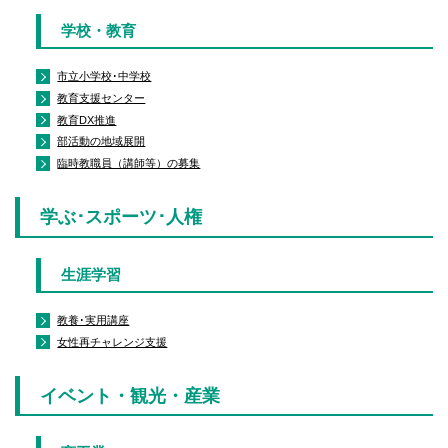
学校・教育
市立小学校･中学校
教育支援センター
教育DX推進
部活動の地域展開
臨時教職員（講師等）の募集
学ぶ･スポーツ･人権
生涯学習
教養･実用講座
女性再チャレンジ支援
イベント・観光・産業