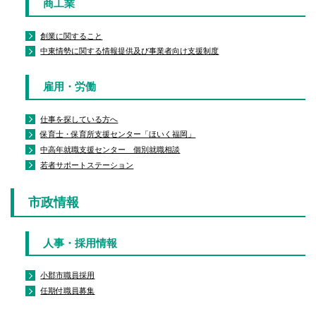
商工業
創業に関すること
中東情勢に関する情報提供及び事業者向け支援制度
雇用・労働
仕事を探している方へ
保育士・保育所支援センター「ほいく福岡」
中高年就職支援センター 個別就職相談
若者サポートステーション
市政情報
人事・採用情報
小郡市職員採用
任期付職員募集