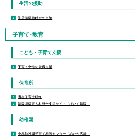
生活の援助
住居確保給付金の支給
子育て･教育
こども・子育て支援
子育て女性の就職支援
保育所
潜在保育士研修
福岡県保育人材総合支援サイト「ほいく福岡」
幼稚園
小郡幼稚園子育て相談センター「めだか広場」