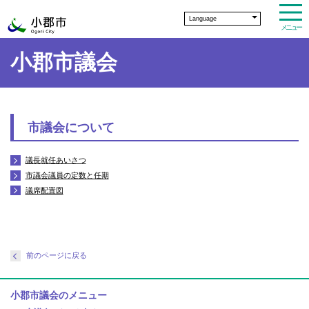
Language
メニュー
小郡市議会
市議会について
議長就任あいさつ
市議会議員の定数と任期
議席配置図
前のページに戻る
小郡市議会のメニュー