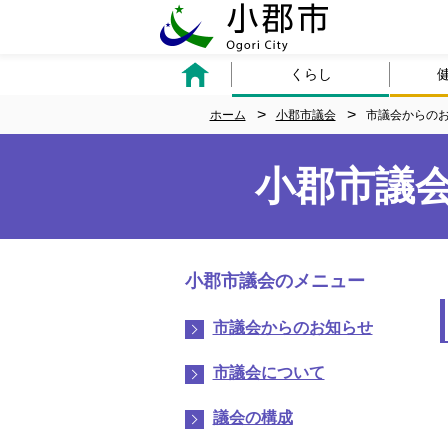
くらし
ホーム
小郡市議会
市議会からの
小郡市議
小郡市議会のメニュー
市議会からのお知らせ
市議会について
議会の構成