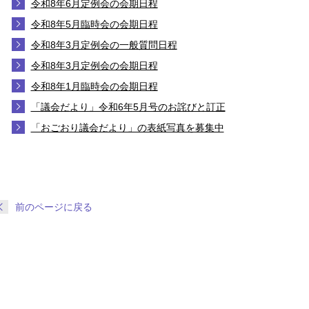
令和8年6月定例会の会期日程
令和8年5月臨時会の会期日程
令和8年3月定例会の一般質問日程
令和8年3月定例会の会期日程
令和8年1月臨時会の会期日程
「議会だより」令和6年5月号のお詫びと訂正
「おごおり議会だより」の表紙写真を募集中
前のページに戻る