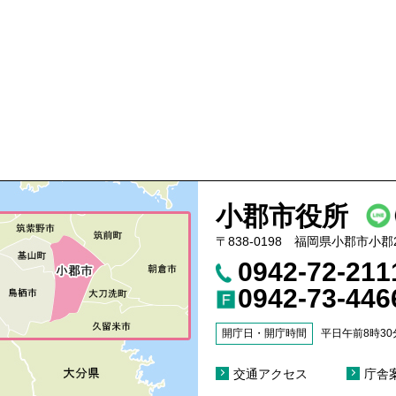
小郡市役所
〒838-0198 福岡県小郡市小郡
0942-72-21
0942-73-446
開庁日・開庁時間
平日午前8時30
交通アクセス
庁舎