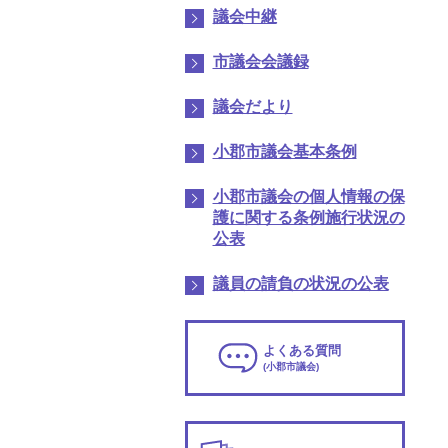
議会中継
市議会会議録
議会だより
小郡市議会基本条例
小郡市議会の個人情報の保
護に関する条例施行状況の
公表
議員の請負の状況の公表
よくある質問
(小郡市議会)