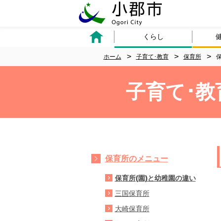
くらし
ホーム
子育て･教育
保育所
子育て･教
保育所のメニュー
保育所(園)と幼稚園の違い
三国保育所
大崎保育所