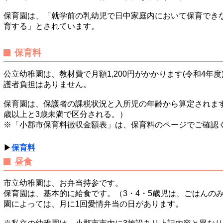
保育園は、「就学前の乳幼児で日中家庭内において保育でき
育する」とされています。
保育料
公立幼稚園は、教材費で月額1,200円がかかります(令和4年
護者負担はありません。
保育園は、保護者の課税状況と入所児の年齢から算定されます
歳以上と3歳未満で区分される。）
※「小郡市保育料徴収金額表」は、保育料のページでご確認
▶
保育料
昼食
市立幼稚園は、お弁当持参です。
保育園は、基本的に給食です。（3・4・5歳児は、ごはんの
園によっては、月に1回愛情弁当の日があります。