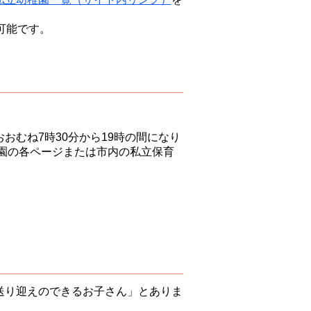
可能です。
おむね7時30分から19時の間になり
園の各ページまたは市内の私立保育
送り迎えのできるお子さん」とありま