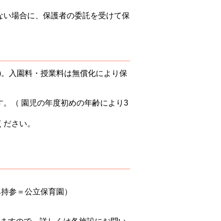
ない場合に、保護者の委託を受けて保
度)。入園料・授業料は無償化により保
。（ 園児の年度初めの年齢により3
ください。
み持参＝公立保育園）