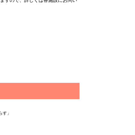
りますので、詳しくは各施設にお問い
てらす」