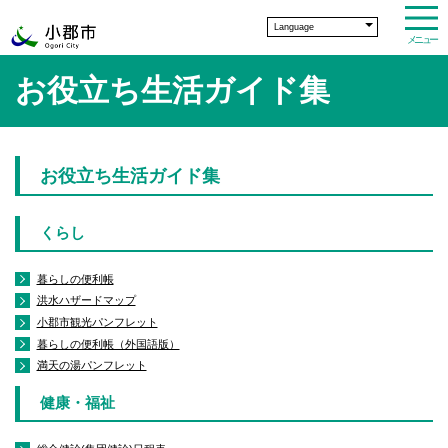
Language
メニュー
お役立ち生活ガイド集
お役立ち生活ガイド集
くらし
暮らしの便利帳
洪水ハザードマップ
小郡市観光パンフレット
暮らしの便利帳（外国語版）
満天の湯パンフレット
健康・福祉