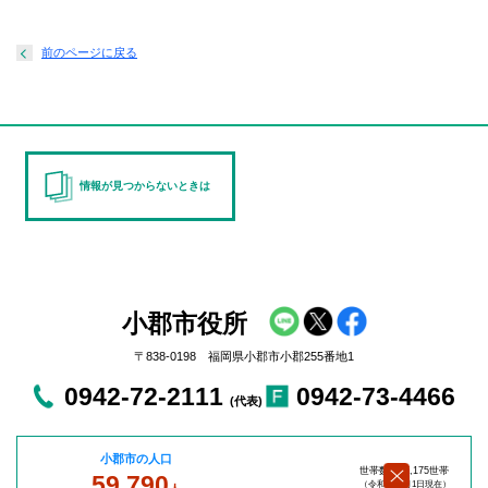
前のページに戻る
情報が見つからないときは
小郡市役所
〒838-0198 福岡県小郡市小郡255番地1
0942-72-2111
0942-73-4466
(代表)
小郡市の人口
世帯数：27,175世帯
59,790
（令和8年8
月1日現在）