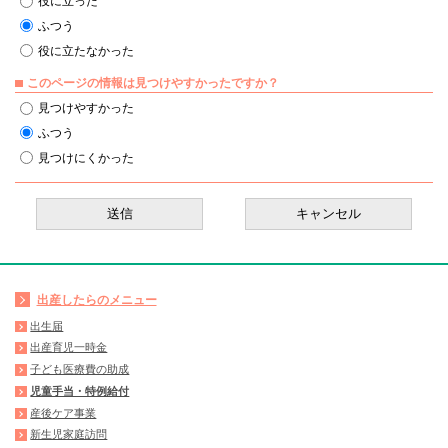
役に立った
ふつう
役に立たなかった
このページの情報は見つけやすかったですか？
見つけやすかった
ふつう
見つけにくかった
出産したらのメニュー
出生届
出産育児一時金
子ども医療費の助成
児童手当・特例給付
産後ケア事業
新生児家庭訪問