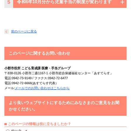
5
令和6年10月分から児童手当の制度が変わります
前のページに戻る
このページに関するお問い合わせ
小郡市役所 こども育成課 医療・手当グループ
〒838-0126 小郡市二森1167-1 小郡市総合保健福祉センター「あすてらす」
電話:0942-73-9149 / ファクス:0942-72-6477
電話:0942-72-6666(あすてらす代表）
メール:
メールでのお問い合わせはこちらから
より良いウェブサイトにするためにみなさまのご意見をお聞
かせください。
このページの情報は役に立ちましたか？