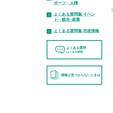
ポーツ・人権
よくある質問集 イベン
ト・観光･産業
よくある質問集 市政情報
よくある質問
(よくある質問)
情報が見つからないときは