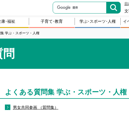
日
文
健康･福祉
子育て･教育
学ぶ･スポーツ･人権
イ
集 学ぶ・スポーツ・人権
質問
よくある質問集 学ぶ・スポーツ・人権
男女共同参画 （質問集）