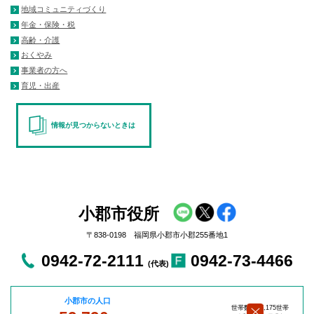
地域コミュニティづくり
年金・保険・税
高齢・介護
おくやみ
事業者の方へ
育児・出産
情報が見つからないときは
小郡市役所
〒838-0198 福岡県小郡市小郡255番地1
0942-72-2111
0942-73-4466
(代表)
小郡市の人口
世帯数：27,175世帯