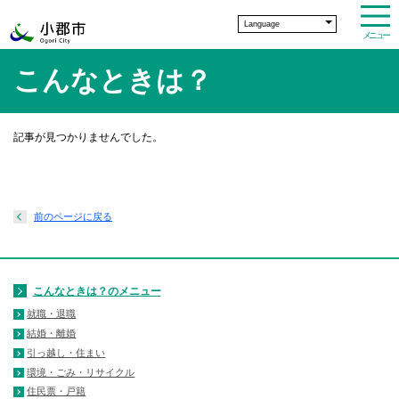
Language
メニュー
こんなときは？
記事が見つかりませんでした。
前のページに戻る
こんなときは？のメニュー
就職・退職
結婚・離婚
引っ越し・住まい
環境・ごみ・リサイクル
住民票・戸籍