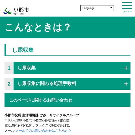
Language
メニュー
こんなときは？
し尿収集
1
し尿収集
2
し尿収集に関わる処理手数料
このページに関するお問い合わせ
小郡市役所 生活環境課 ごみ・リサイクルグループ
〒838-0198 小郡市小郡255番地1(南別館1階)
電話:0942-73-9104 / ファクス:0942-72-2131
メール:
メールでのお問い合わせはこちらから