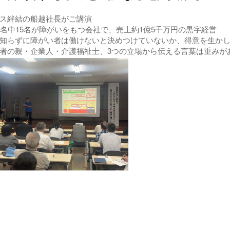
ス絆結の船越社長がご講演
5名中15名が障がいをもつ会社で、売上約1億5千万円の黒字経営
知らずに障がい者は働けないと決めつけていないか、得意を生か
者の親・企業人・介護福祉士、3つの立場から伝える言葉は重みが