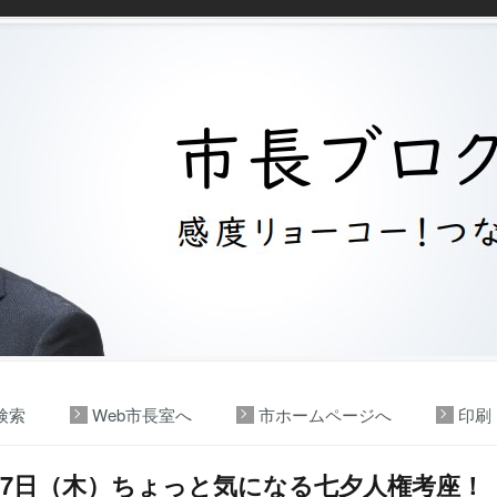
検索
Web市長室へ
市ホームページへ
印刷
27日（木）ちょっと気になる七夕人権考座！