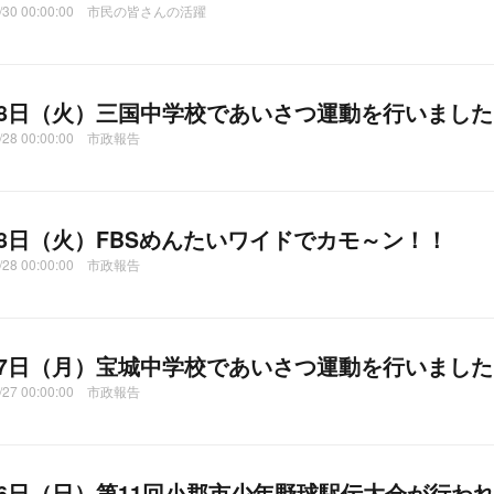
01/30 00:00:00 市民の皆さんの活躍
28日（火）三国中学校であいさつ運動を行いました
1/28 00:00:00 市政報告
28日（火）FBSめんたいワイドでカモ～ン！！
1/28 00:00:00 市政報告
27日（月）宝城中学校であいさつ運動を行いました
1/27 00:00:00 市政報告
26日（日）第11回小郡市少年野球駅伝大会が行わ