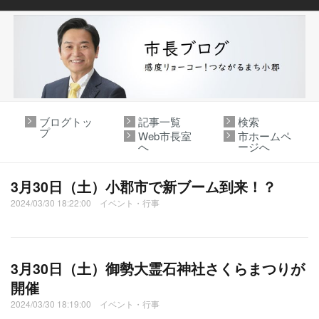
ブログトッ
記事一覧
検索
プ
Web市長室
市ホームペ
へ
ージへ
3月30日（土）小郡市で新ブーム到来！？
2024/03/30 18:22:00 イベント・行事
3月30日（土）御勢大霊石神社さくらまつりが
開催
2024/03/30 18:19:00 イベント・行事