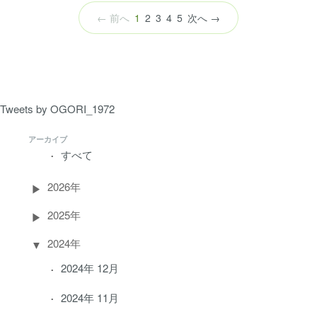
（こ
← 前へ
1
2
3
4
5
次へ →
の
ペ
ー
ジ）
Tweets by OGORI_1972
アーカイブ
すべて
2026年
2025年
2024年
2024年 12月
2024年 11月