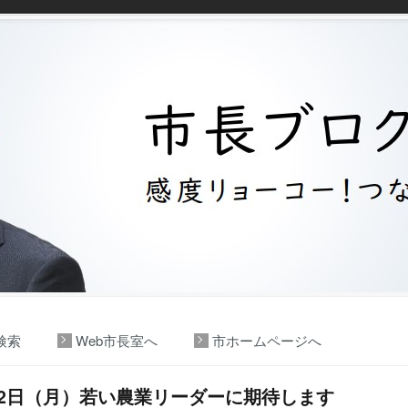
検索
Web市長室へ
市ホームページへ
22日（月）若い農業リーダーに期待します