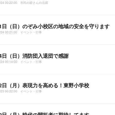
04/24 00:22:00 市民の皆さんの活躍
21日（日）のぞみ小校区の地域の安全を守ります
4/24 00:21:00 イベント・行事
14日（日）消防団入退団で感謝
4/24 00:14:00 イベント・行事
22日（月）表現力を高める！東野小学校
4/23 00:22:00 イベント・行事
22日（月）時代の開拓者に期待してます