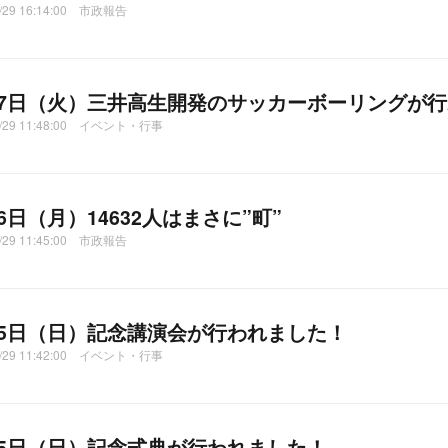
2/29 16:14:00 市政報告
27日（火）三井高生開発のサッカーボーリングが
2/29 11:48:00 イベント・行事
26日（月）14632人はまさに”町”
2/29 11:45:00 市政報告
25日（日）記念講演会が行われました！
2/29 11:42:00 イベント・行事
25日（日）記念式典が行われました！