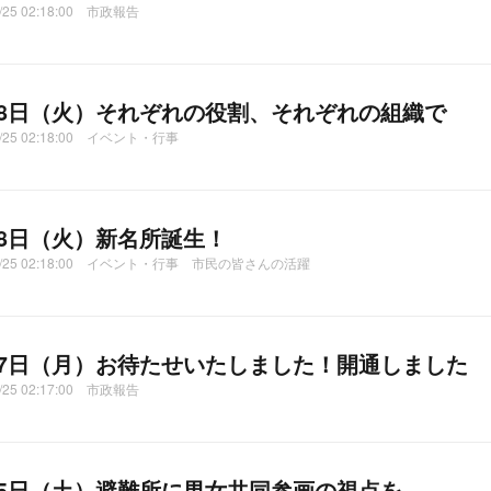
2/25 02:18:00 市政報告
18日（火）それぞれの役割、それぞれの組織で
2/25 02:18:00 イベント・行事
18日（火）新名所誕生！
02/25 02:18:00 イベント・行事 市民の皆さんの活躍
17日（月）お待たせいたしました！開通しました
2/25 02:17:00 市政報告
15日（土）避難所に男女共同参画の視点を